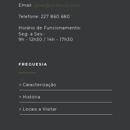
Email:
geral@jfodouro.com
Telefone: 227 860 680
Horário de Funcionamento:
Seg. a Sex.:
9h - 12h30 / 14h - 17h30
FREGUESIA
Caracterização
História
Locais a Visitar