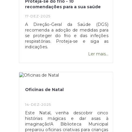
Proteja-se do frio - 10
recomendações para a sua saúde
17-DEZ-2025
A Direção-Geral da Saúde (DGS)
recomenda a adoção de medidas para
se proteger do frio e das infeções
respiratórias. Proteja-se e siga as
indicações.
Ler mais...
Oficinas de Natal
14-DEZ-2025
Este Natal, venha descobrir cinco
histórias mágicas e dar asas à
imaginação!A Biblioteca Municipal
preparou oficinas criativas para crianças