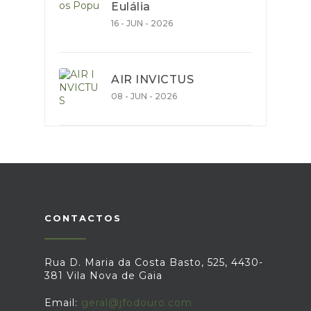
Eulália
16 - JUN - 2026
AIR INVICTUS
08 - JUN - 2026
CONTACTOS
Rua D. Maria da Costa Basto, 525, 4430-
381 Vila Nova de Gaia
Email:
geral@jfodouro.com