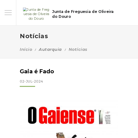
Junta de Freguesia de Oliveira
do Douro
Notícias
Início
Autarquia
Notícias
Gaia é Fado
02-JUL-2024