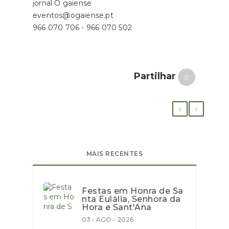
jornal O gaiense
eventos@ogaiense.pt
966 070 706 - 966 070 502
Partilhar
MAIS RECENTES
Festas em Honra de Sa
nta Eulália, Senhora da
Hora e Sant'Ana
03 - AGO - 2026