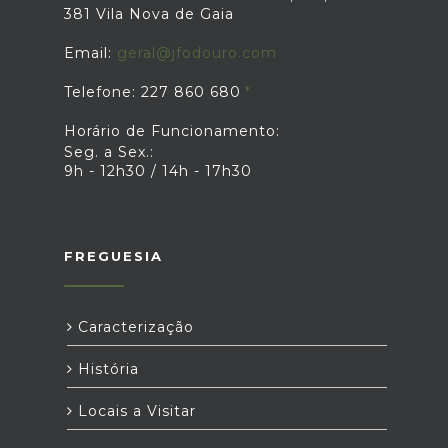
381 Vila Nova de Gaia
Email:
geral@jfodouro.com
Telefone: 227 860 680
Horário de Funcionamento:
Seg. a Sex.:
9h - 12h30 / 14h - 17h30
FREGUESIA
Caracterização
História
Locais a Visitar