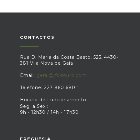
CONTACTOS
Rua D. Maria da Costa Basto, 525, 4430-
381 Vila Nova de Gaia
Email:
geral@jfodouro.com
Telefone: 227 860 680
Horário de Funcionamento:
Seg. a Sex.:
9h - 12h30 / 14h - 17h30
FREGUESIA